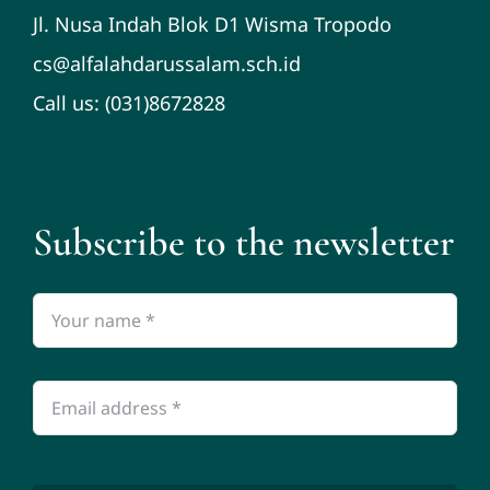
Jl. Nusa Indah Blok D1 Wisma Tropodo
cs@alfalahdarussalam.sch.id
Call us: (031)8672828
Subscribe to the newsletter