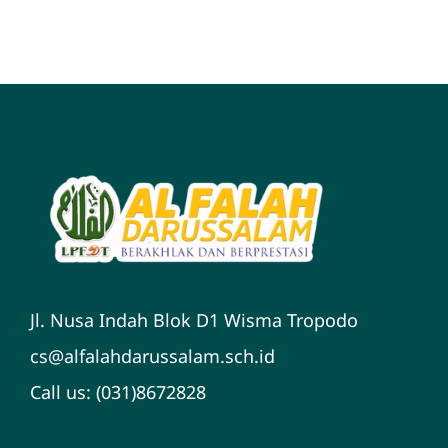
Jl. Nusa Indah Blok D1 Wisma Tropodo
cs@alfalahdarussalam.sch.id
Call us: (031)8672828