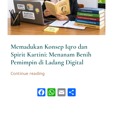
Memadukan Konsep Iqro dan
Spirit Kartini: Menanam Benih
Pemimpin di Ladang Digital
Continue reading
Facebook
WhatsApp
Email
Share