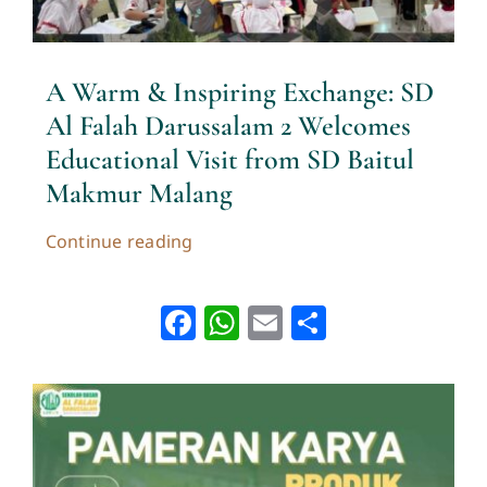
A Warm & Inspiring Exchange: SD
Al Falah Darussalam 2 Welcomes
Educational Visit from SD Baitul
Makmur Malang
Continue reading
Facebook
WhatsApp
Email
Share