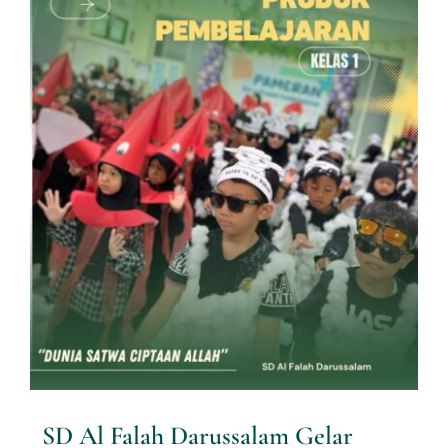
SD Al Falah Darussalam Gelar