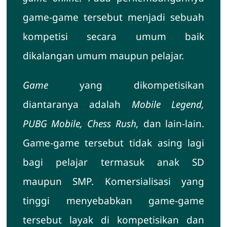
game-game tersebut menjadi sebuah
kompetisi secara umum baik
dikalangan umum maupun pelajar.
Game
yang dikompetisikan
diantaranya adalah
Mobile Legend,
PUBG Mobile, Chess Rush,
dan lain-lain.
Game-game tersebut tidak asing lagi
bagi pelajar termasuk anak SD
maupun SMP. Komersialisasi yang
tinggi menyebabkan game-game
tersebut layak di kompetisikan dan