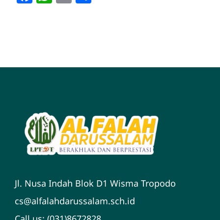
Jl. Nusa Indah Blok D1 Wisma Tropodo
cs@alfalahdarussalam.sch.id
Call us: (031)8672828