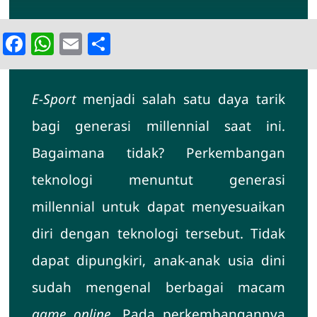
SPMB
Facebook
WhatsApp
Email
Share
E-Sport
menjadi salah satu daya tarik
bagi generasi millennial saat ini.
Bagaimana tidak? Perkembangan
teknologi menuntut generasi
millennial untuk dapat menyesuaikan
diri dengan teknologi tersebut. Tidak
dapat dipungkiri, anak-anak usia dini
sudah mengenal berbagai macam
game online
. Pada perkembangannya