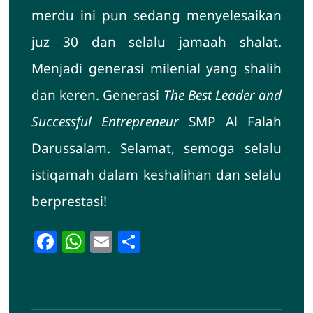
merdu ini pun sedang menyelesaikan
juz 30 dan selalu jamaah shalat.
Menjadi generasi milenial yang shalih
dan keren. Generasi
The Best Leader and
Successful Entrepreneur
SMP Al Falah
Darussalam. Selamat, semoga selalu
istiqamah dalam keshalihan dan selalu
berprestasi!
Facebook
WhatsApp
Email
Share