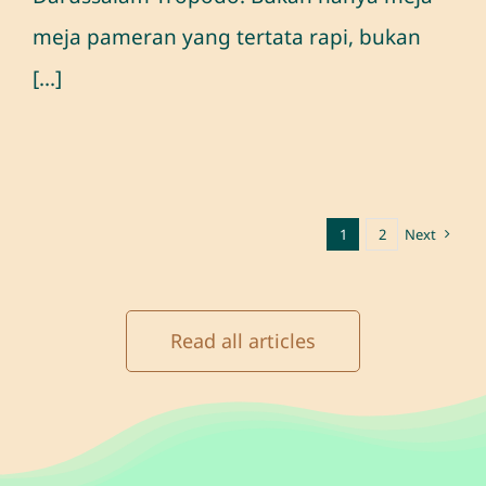
meja pameran yang tertata rapi, bukan
[...]
1
2
Next
Read all articles