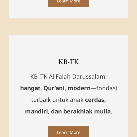
Learn More
KB-TK
KB–TK Al Falah Darussalam:
hangat, Qur’ani, modern
—fondasi
terbaik untuk anak
cerdas,
mandiri, dan berakhlak mulia
.
Learn More