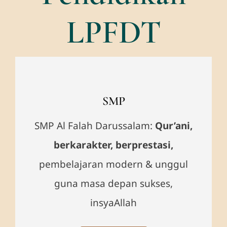
LPFDT
SMP
SMP Al Falah Darussalam:
Qur’ani,
berkarakter, berprestasi,
pembelajaran modern & unggul
guna masa depan sukses,
insyaAllah