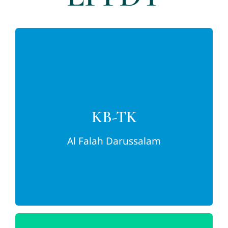
berakhlak, berkah
KB-TK
Qur’ani, ceria, aman, kreatif, mandiri,
KB-TK
Al Falah Darussalam