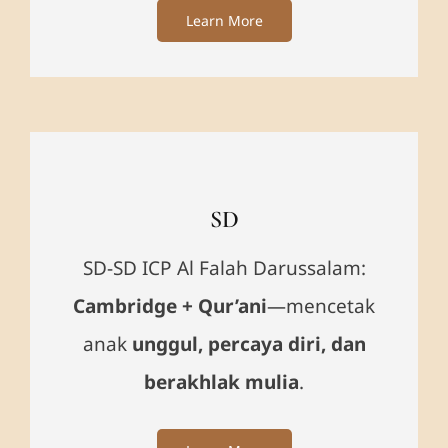
Learn More
SD
SD-SD ICP Al Falah Darussalam:
Cambridge + Qur’ani
—mencetak
anak
unggul, percaya diri, dan
berakhlak mulia
.