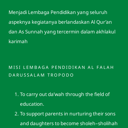
Menjadi Lembaga Pendidikan yang seluruh
aspeknya kegiatanya berlandaskan Al Qur’an
dan As Sunnah yang tercermin dalam akhlakul
karimah
MISI LEMBAGA PENDIDIKAN AL FALAH
DARUSSALAM TROPODO
To carry out da’wah through the field of
education.
To support parents in nurturing their sons
and daughters to become sholeh–sholihah