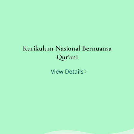
Kurikulum Nasional Bernuansa
Qur'ani
View Details