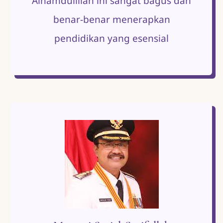
Alhamdulillah ini sangat bagus dan
benar-benar menerapkan
pendidikan yang esensial