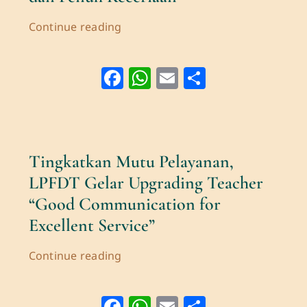
Continue reading
Facebook
WhatsApp
Email
Share
Tingkatkan Mutu Pelayanan,
LPFDT Gelar Upgrading Teacher
“Good Communication for
Excellent Service”
Continue reading
Facebook
WhatsApp
Email
Share