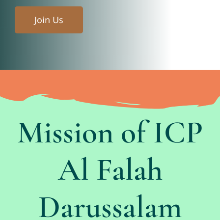
Join Us
Mission of ICP
Al Falah
Darussalam