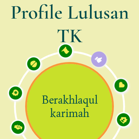
Profile Lulusan
TK
Mandiri