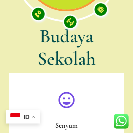
Budaya
Sekolah
ID
Senyum