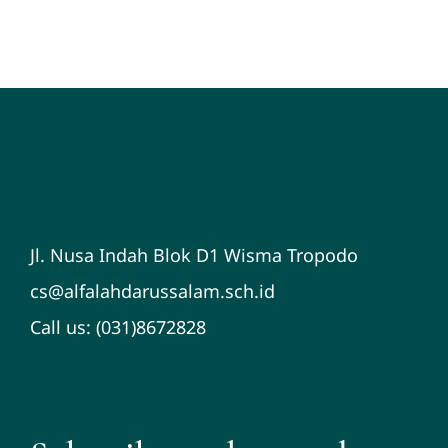
Jl. Nusa Indah Blok D1 Wisma Tropodo
cs@alfalahdarussalam.sch.id
Call us: (031)8672828