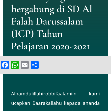
SPMB
bergabung di SD Al
Falah Darussalam
(ICP) Tahun
Pelajaran 2020-2021
Facebook
WhatsApp
Email
Share
Alhamdulillahirobbil’aalamiin, kami
ucapkan Baarakallahu kepada ananda