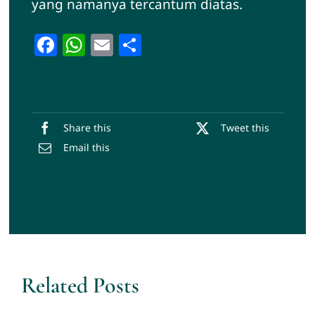
yang namanya tercantum diatas.
Facebook
WhatsApp
Email
Share
Share this
Tweet this
Email this
Related Posts