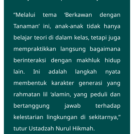
“Melalui tema ‘Berkawan dengan
Tanaman’ ini, anak-anak tidak hanya
belajar teori di dalam kelas, tetapi juga
mempraktikkan langsung bagaimana
berinteraksi dengan makhluk hidup
lain. Ini adalah langkah nyata
membentuk karakter generasi yang
rahmatan lil ‘alamin, yang peduli dan
bertanggung jawab terhadap
kelestarian lingkungan di sekitarnya,”
tutur Ustadzah Nurul Hikmah.