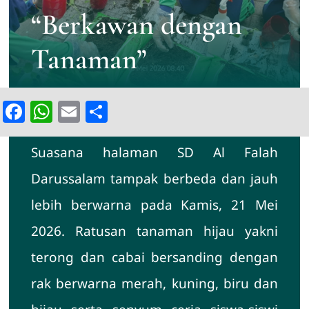
SPMB
“Berkawan dengan
Tanaman”
Facebook
WhatsApp
Email
Share
Suasana halaman SD Al Falah
Darussalam tampak berbeda dan jauh
lebih berwarna pada Kamis, 21 Mei
2026. Ratusan tanaman hijau yakni
terong dan cabai bersanding dengan
rak berwarna merah, kuning, biru dan