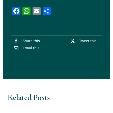
Facebook
WhatsApp
Email
Share
Share this
Tweet this
Email this
Related Posts