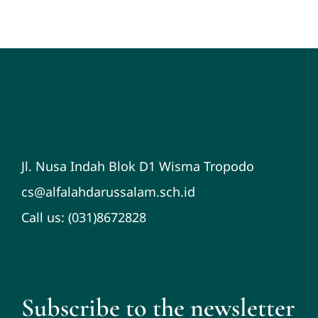
Jl. Nusa Indah Blok D1 Wisma Tropodo
cs@alfalahdarussalam.sch.id
Call us: (031)8672828
Subscribe to the newsletter