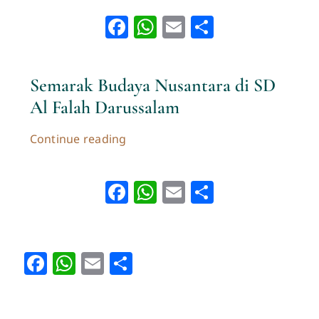
Facebook
WhatsApp
Email
Share
Semarak Budaya Nusantara di SD
Al Falah Darussalam
Continue reading
Facebook
WhatsApp
Email
Share
Facebook
WhatsApp
Email
Share