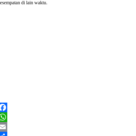
esempatan di lain waktu.
Facebook
WhatsApp