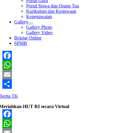
Portal Guru
Portal Siswa dan Orang Tua
Kurikulum dan Kesiswaan
Kepegawaian
Gallery
Gallery Photo
Gallery Video
Belajar Online
SPMB
Facebook
WhatsApp
Email
Share
Berita TK
Meriahkan HUT RI secara Virtual
Facebook
WhatsApp