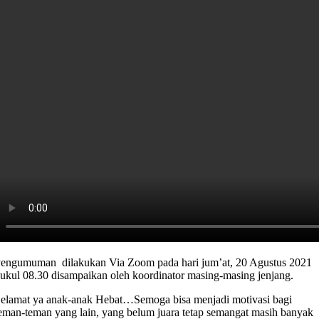
engumuman dilakukan Via Zoom pada hari jum’at, 20 Agustus 2021
ukul 08.30 disampaikan oleh koordinator masing-masing jenjang.
elamat ya anak-anak Hebat…Semoga bisa menjadi motivasi bagi
eman-teman yang lain, yang belum juara tetap semangat masih banyak