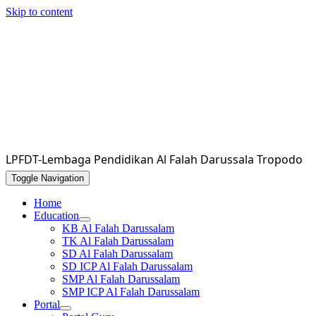
Skip to content
LPFDT-Lembaga Pendidikan Al Falah Darussala Tropodo
Toggle Navigation
Home
Education
KB Al Falah Darussalam
TK Al Falah Darussalam
SD Al Falah Darussalam
SD ICP Al Falah Darussalam
SMP Al Falah Darussalam
SMP ICP Al Falah Darussalam
Portal