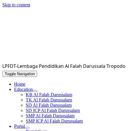
Skip to content
LPFDT-Lembaga Pendidikan Al Falah Darussala Tropodo
Toggle Navigation
Home
Education
KB Al Falah Darussalam
TK Al Falah Darussalam
SD Al Falah Darussalam
SD ICP Al Falah Darussalam
SMP Al Falah Darussalam
SMP ICP Al Falah Darussalam
Portal