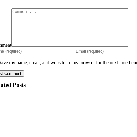
mment
Save my name, email, and website in this browser for the next time I c
ated Posts