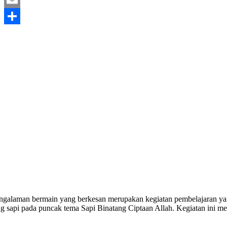
Email
Share
ngalaman bermain yang berkesan merupakan kegiatan pembelajaran yang
g sapi pada puncak tema Sapi Binatang Ciptaan Allah. Kegiatan ini m