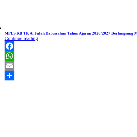
MPLS KB TK Al Falah Darussalam Tahun Ajaran 2026/2027 Berlangsung M
Continue reading
Facebook
WhatsApp
Email
Share