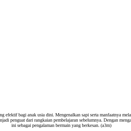
 efektif bagi anak usia dini. Mengenalkan sapi serta manfaatnya mel
enjadi penguat dari rangkaian pembelajaran sebelumnya. Dengan menga
ini sebagai pengalaman bermain yang berkesan. (a3m)