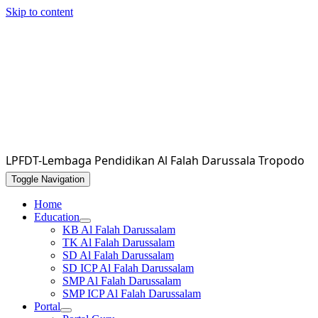
Skip to content
LPFDT-Lembaga Pendidikan Al Falah Darussala Tropodo
Toggle Navigation
Home
Education
KB Al Falah Darussalam
TK Al Falah Darussalam
SD Al Falah Darussalam
SD ICP Al Falah Darussalam
SMP Al Falah Darussalam
SMP ICP Al Falah Darussalam
Portal