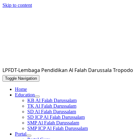
Skip to content
LPFDT-Lembaga Pendidikan Al Falah Darussala Tropodo
Toggle Navigation
Home
Education
KB Al Falah Darussalam
TK Al Falah Darussalam
SD Al Falah Darussalam
SD ICP Al Falah Darussalam
SMP Al Falah Darussalam
SMP ICP Al Falah Darussalam
Portal