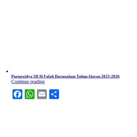
Purnawidya SD Al Falah Darussalam Tahun Ajaran 2025-2026
Continue reading
Facebook
WhatsApp
Email
Share