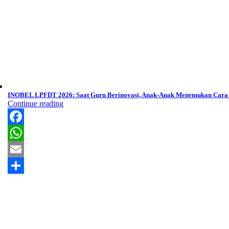
INOBEL LPFDT 2026: Saat Guru Berinovasi, Anak-Anak Menemukan Cara B
Continue reading
Facebook
WhatsApp
Email
Share