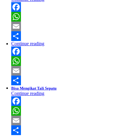
Facebook
WhatsApp
Email
Continue reading
Share
Facebook
WhatsApp
Email
Bisa Mengikat Tali Sepatu
Share
Continue reading
Facebook
WhatsApp
Email