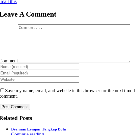
mail this
Leave A Comment
Comment
Save my name, email, and website in this browser for the next time 
comment.
Related Posts
Bermain Lempar Tangkap Bola
Continue reading