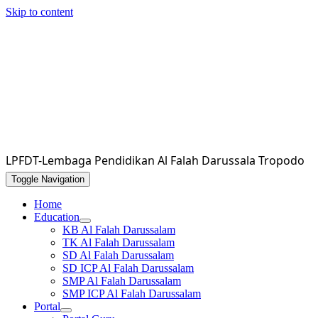
Skip to content
LPFDT-Lembaga Pendidikan Al Falah Darussala Tropodo
Toggle Navigation
Home
Education
KB Al Falah Darussalam
TK Al Falah Darussalam
SD Al Falah Darussalam
SD ICP Al Falah Darussalam
SMP Al Falah Darussalam
SMP ICP Al Falah Darussalam
Portal