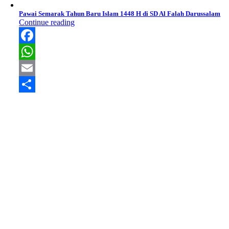
Pawai Semarak Tahun Baru Islam 1448 H di SD Al Falah Darussalam
Continue reading
Facebook
WhatsApp
Email
Share