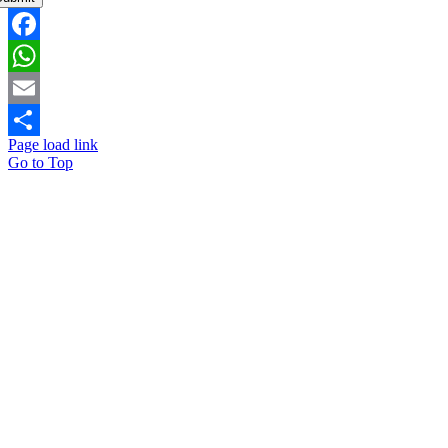
Facebook
WhatsApp
Email
Page load link
Share
Go to Top