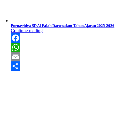
Purnawidya SD Al Falah Darussalam Tahun Ajaran 2025-2026
Continue reading
Facebook
WhatsApp
Email
Share