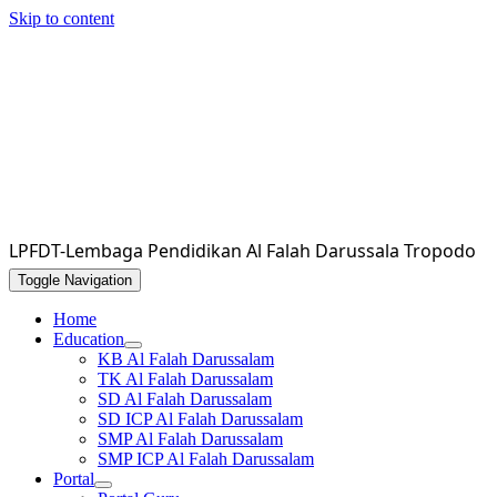
Skip to content
LPFDT-Lembaga Pendidikan Al Falah Darussala Tropodo
Toggle Navigation
Home
Education
KB Al Falah Darussalam
TK Al Falah Darussalam
SD Al Falah Darussalam
SD ICP Al Falah Darussalam
SMP Al Falah Darussalam
SMP ICP Al Falah Darussalam
Portal