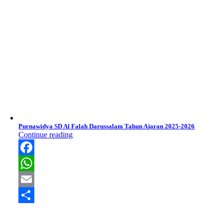
Purnawidya SD Al Falah Darussalam Tahun Ajaran 2025-2026
Continue reading
Facebook
WhatsApp
Email
Share