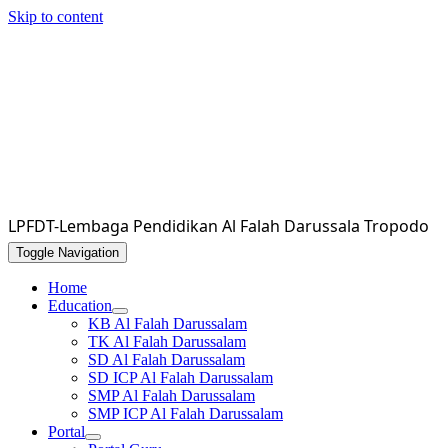
Skip to content
LPFDT-Lembaga Pendidikan Al Falah Darussala Tropodo
Toggle Navigation
Home
Education
KB Al Falah Darussalam
TK Al Falah Darussalam
SD Al Falah Darussalam
SD ICP Al Falah Darussalam
SMP Al Falah Darussalam
SMP ICP Al Falah Darussalam
Portal