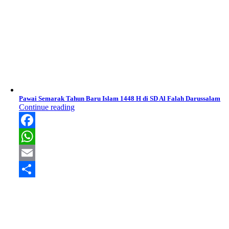
Pawai Semarak Tahun Baru Islam 1448 H di SD Al Falah Darussalam
Continue reading
Facebook
WhatsApp
Email
Share