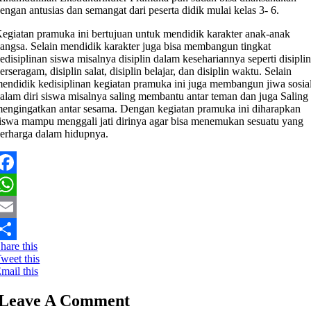
engan antusias dan semangat dari peserta didik mulai kelas 3- 6.
egiatan pramuka ini bertujuan untuk mendidik karakter anak-anak
angsa. Selain mendidik karakter juga bisa membangun tingkat
edisiplinan siswa misalnya disiplin dalam kesehariannya seperti disipli
erseragam, disiplin salat, disiplin belajar, dan disiplin waktu. Selain
endidik kedisiplinan kegiatan pramuka ini juga membangun jiwa sosia
alam diri siswa misalnya saling membantu antar teman dan juga Saling
engingatkan antar sesama. Dengan kegiatan pramuka ini diharapkan
iswa mampu menggali jati dirinya agar bisa menemukan sesuatu yang
erharga dalam hidupnya.
Facebook
WhatsApp
mail
hare this
hare
weet this
mail this
Leave A Comment